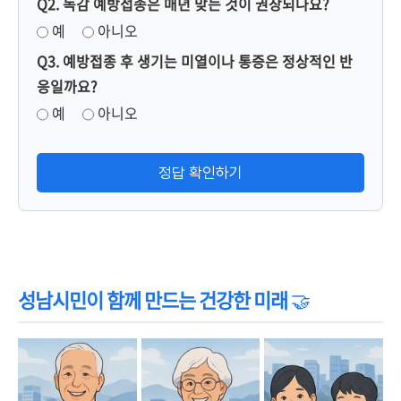
Q2. 독감 예방접종은 매년 맞는 것이 권장되나요?
예
아니오
Q3. 예방접종 후 생기는 미열이나 통증은 정상적인 반
응일까요?
예
아니오
정답 확인하기
성남시민이 함께 만드는 건강한 미래
🤝