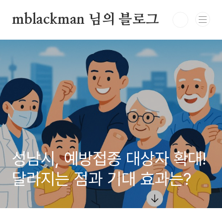
본문 바로가기
mblackman 님의 블로그
성남시, 예방접종 대상자 확대!
달라지는 점과 기대 효과는?