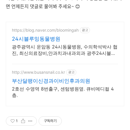
면 언제든지 댓글로 물어봐 주세요~ 😊
https://blog.naver.com/bloomingah
광고
24시블루밍동물병원
광주광역시 운암동 24시동물병원, 수의학석박사 협
진, 최신의료장비,안과치과내과외과 광주24시블루
밍동물병원 - 24hr Blooming Animal Hospital
http://www.busansnail.co.kr
광고
부산달팽이신경과이비인후과의원
2호선 수영역 8번출구, 센텀병원옆. 큐비메디컬 4
층.
1
구독하기