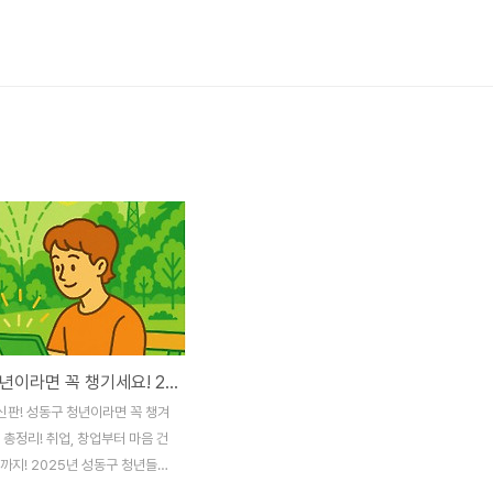
성동구 청년이라면 꼭 챙기세요! 2025년 최신 지원금 완벽 분석
신판! 성동구 청년이라면 꼭 챙겨
 총정리! 취업, 창업부터 마음 건
까지! 2025년 성동구 청년들에
기회를 선사할 지원금과 정책들을