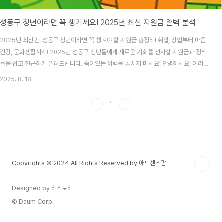
성동구 청년이라면 꼭 챙기세요! 2025년 최신 지원금 완벽 분석
2025년 최신판! 성동구 청년이라면 꼭 챙겨야 할 지원금 총정리! 취업, 창업부터 마음
건강, 문화생활까지! 2025년 성동구 청년들에게 새로운 기회를 선사할 지원금과 정책
들을 쉽고 친근하게 알려드립니다. 숨어있는 혜택을 놓치지 마세요! 안녕하세요, 여러분!
😊 저도 한때 취업 준비와 막막한 미래 때문에 고민이 많았던 성동구 청년입니다. 솔직
2025. 8. 18.
히 말해서 '정부 지원금'이라고 하면 왠지 복잡하고 어렵게만 느껴졌었거든요. 그런데 막
상 자세히 알아보니, 생각보다 훨씬 다양하고 실질적인 도움을 주는 정책들이 많더라고
1
요! 특히 2025년에는 청년들을 위한 지원이 더욱 강화되었다는 소식도 들려왔고요.그
래서 제가 직접 성동구의 최신 청년 지원 정책들을 꼼꼼하게 찾아보고 정리해봤습니다.
이 글만 읽어도 복잡한 정책들..
Copyrights © 2024 All Rights Reserved by 애드센스팜
Designed by 티스토리
© Daum Corp.