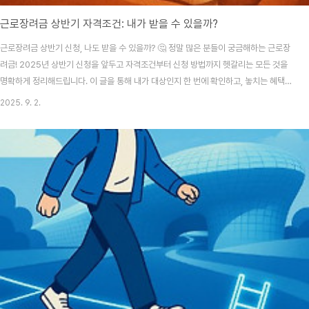
근로장려금 상반기 자격조건: 내가 받을 수 있을까?
근로장려금 상반기 신청, 나도 받을 수 있을까? 🤔 정말 많은 분들이 궁금해하는 근로장
려금! 2025년 상반기 신청을 앞두고 자격조건부터 신청 방법까지 헷갈리는 모든 것을
명확하게 정리해드립니다. 이 글을 통해 내가 대상인지 한 번에 확인하고, 놓치는 혜택
없이 꼭 받아가세요! 안녕하세요! 여러분, 혹시 통장에 월급은 스쳐 지나가고 남는 게 없
2025. 9. 2.
어 고민하고 계신가요? 😔 열심히 일하지만 생활비는 늘 부족하고, 세금 혜택은 나랑 거
리가 멀다고 생각하는 분들이 많으실 것 같아요. 솔직히 저도 그랬거든요. 그런데 매년
근로장려금 제도가 있다는 사실 알고 계셨나요? 정부가 저소득 근로자 가구의 실질 소득
을 지원하는 아주 착한 제도인데요, 복잡해 보이는 자격 조건 때문에 '나랑은 상관없는
얘기겠지' 하고 포기하..