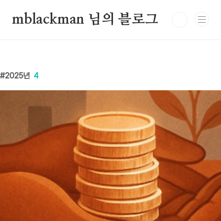
본문 바로가기
mblackman 님의 블로그
2025년
4