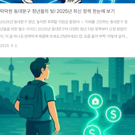
막막한 동대문구 청년들의 빛! 2025년 최신 정책 한눈에 보기
2025년 동대문구 청년, 놓치면 후회할 지원금 총정리! ✨ 미래를 고민하는 동대문구 청
년들을 위한 필수 가이드! 2025년 동대문구의 다양한 청년 지원 정책부터 신청 방법까
지, 이 글 하나로 완벽하게 해결해 보세요.안녕하세요! 😊 요즘 들어 부쩍 '어떻게 살아야
할까?' 같은 고민이 많아지는 것 같아요. 특히 서울에서 생활하는 청년이라면, 팍팍한 물
2025. 9. 2.
가와 주거비 걱정 때문에 더 힘들죠. 동대문구에 사는 분들은 문득 '우리 동네에는 청년
들을 위한 어떤 혜택이 있을까?' 궁금해지실텐데요. 솔직히 말해서 복잡하고 어렵게 느
껴져서 찾아볼 엄두를 못 내고 있을거라 생각이 듭니다.그런데, 생각보다 훨씬 다양하고
유용한 지원 정책들이 많다는 사실에 놀랐어요! 생활비를 줄여주는 정책부터, 취업을 돕
는 교육, 심지어 ..