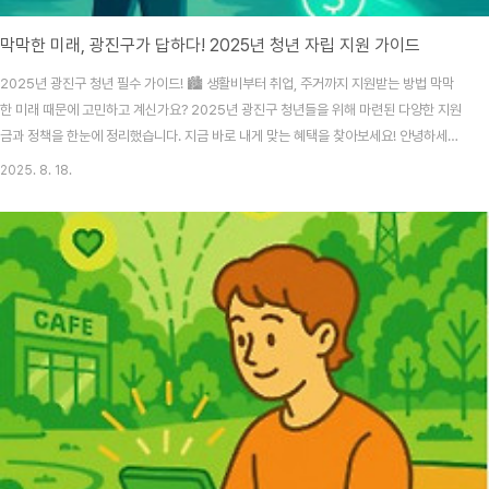
막막한 미래, 광진구가 답하다! 2025년 청년 자립 지원 가이드
2025년 광진구 청년 필수 가이드! 🏙️ 생활비부터 취업, 주거까지 지원받는 방법 막막
한 미래 때문에 고민하고 계신가요? 2025년 광진구 청년들을 위해 마련된 다양한 지원
금과 정책을 한눈에 정리했습니다. 지금 바로 내게 맞는 혜택을 찾아보세요! 안녕하세요,
여러분! 👋 요즘 물가도 너무 오르고 취업도 쉽지 않아 걱정이 많아요. 솔직히 말해서 '정
2025. 8. 18.
부 지원금'이라고 하면 왠지 복잡하고 나와는 상관없는 이야기 같잖아요? 그런데 찾아보
니까, 생각보다 훨씬 다양한 분야에서 우리를 도와주는 정책들이 정말 많더라고요. 특히
2025년에는 청년들의 생활 안정과 자립을 돕기 위해 새로운 지원 사업들도 많이 생긴
것 같아요. 😊이 글은 저처럼 지원금 신청을 망설이거나, 어떤 혜택이 있는지 몰라서 놓
치고 있는 광진..