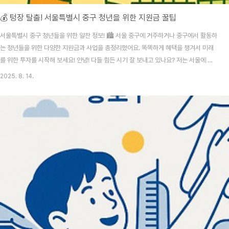
💰 텅장 탈출! 서울특별시 중구 청년을 위한 지원금 꿀팁
서울특별시 중구 청년들을 위한 알찬 정보! 🏙️ 서울 중구에 거주하거나 중구에서 활동하
는 청년들을 위한 다양한 지원금과 사업을 총정리했어요. 똑똑하게 혜택을 챙겨서 미래
를 위한 투자를 시작해 보세요! 안녕! 다들 힘든 시기 잘 보내고 있나요? 저는 서울에 살
면서 정말 많은 기회가 있다는 걸 느끼지만, 동시에 생활비나 취업 준비 비용 같은 경제
2025. 8. 14.
적인 부분에서 압박을 많이 받았어요. 특히 서울의 중심인 중구는 활기찬 만큼 물가도 만
만치 않잖아요? 😅 하지만 걱정 마세요! 우리 같은 청년들을 위해 서울시와 중구에서 알
게 모르게 지원하는 사업들이 정말 많더라고요. 그래서 오늘은 서울특별시 중구 청년이
라면 꼭 알아야 할 지원금과 혜택들을 꼼꼼하게 정리해봤어요. 함께 살펴보면서 우리도
혜택의 주인공이 되어봐요! ..