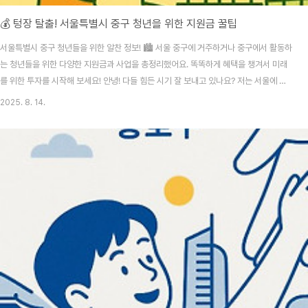
💰 텅장 탈출! 서울특별시 중구 청년을 위한 지원금 꿀팁
서울특별시 중구 청년들을 위한 알찬 정보! 🏙️ 서울 중구에 거주하거나 중구에서 활동하
는 청년들을 위한 다양한 지원금과 사업을 총정리했어요. 똑똑하게 혜택을 챙겨서 미래
를 위한 투자를 시작해 보세요! 안녕! 다들 힘든 시기 잘 보내고 있나요? 저는 서울에 살
면서 정말 많은 기회가 있다는 걸 느끼지만, 동시에 생활비나 취업 준비 비용 같은 경제
2025. 8. 14.
적인 부분에서 압박을 많이 받았어요. 특히 서울의 중심인 중구는 활기찬 만큼 물가도 만
만치 않잖아요? 😅 하지만 걱정 마세요! 우리 같은 청년들을 위해 서울시와 중구에서 알
게 모르게 지원하는 사업들이 정말 많더라고요. 그래서 오늘은 서울특별시 중구 청년이
라면 꼭 알아야 할 지원금과 혜택들을 꼼꼼하게 정리해봤어요. 함께 살펴보면서 우리도
혜택의 주인공이 되어봐요! ..