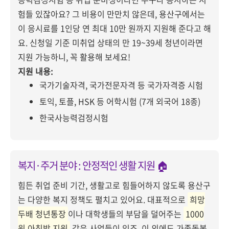
험들 있잖아요? 그 비용이 만만치 않은데, 용산구에서는
이 응시료를 1인당 연 최대 10만 원까지 지원해 준다고 해
요. 신청일 기준 미취업 상태의 만 19~39세 청년이라면
지원 가능하니, 꼭 활용해 보세요!
지원 내용:
국가기술자격, 국가전문자격 등 국가자격증 시험
토익, 토플, HSK 등 어학시험 (7개 외국어 18종)
한국사능력검정시험
복지·주거 분야 : 안정적인 생활 지원 🏠
힘든 취업 준비 기간, 생활고로 힘들어하지 않도록 용산구
는 다양한 복지 정책도 펼치고 있어요. 대표적으로
희망
두배 청년통장
이나 대학생들의 부담을 덜어주는
1000
원 아침밥 지원
같은 사업들이 있죠. 이 외에도 가족돌봄