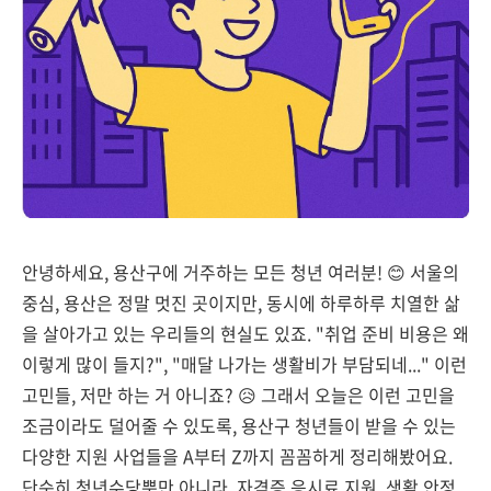
안녕하세요, 용산구에 거주하는 모든 청년 여러분! 😊 서울의
중심, 용산은 정말 멋진 곳이지만, 동시에 하루하루 치열한 삶
을 살아가고 있는 우리들의 현실도 있죠. "취업 준비 비용은 왜
이렇게 많이 들지?", "매달 나가는 생활비가 부담되네..." 이런
고민들, 저만 하는 거 아니죠? 😥 그래서 오늘은 이런 고민을
조금이라도 덜어줄 수 있도록, 용산구 청년들이 받을 수 있는
다양한 지원 사업들을 A부터 Z까지 꼼꼼하게 정리해봤어요.
단순히 청년수당뿐만 아니라, 자격증 응시료 지원, 생활 안정