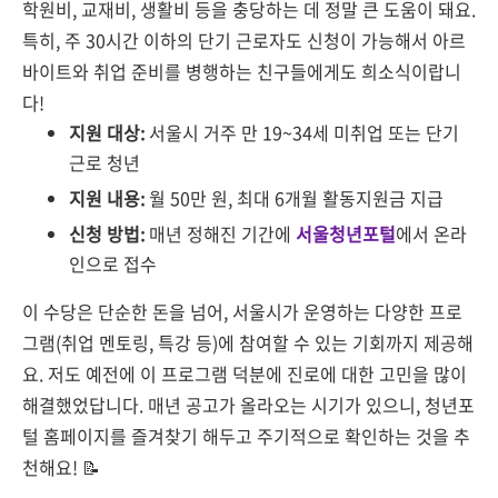
학원비, 교재비, 생활비 등을 충당하는 데 정말 큰 도움이 돼요.
특히, 주 30시간 이하의 단기 근로자도 신청이 가능해서 아르
바이트와 취업 준비를 병행하는 친구들에게도 희소식이랍니
다!
지원 대상:
서울시 거주 만 19~34세 미취업 또는 단기
근로 청년
지원 내용:
월 50만 원, 최대 6개월 활동지원금 지급
신청 방법:
매년 정해진 기간에
서울청년포털
에서 온라
인으로 접수
이 수당은 단순한 돈을 넘어, 서울시가 운영하는 다양한 프로
그램(취업 멘토링, 특강 등)에 참여할 수 있는 기회까지 제공해
요. 저도 예전에 이 프로그램 덕분에 진로에 대한 고민을 많이
해결했었답니다. 매년 공고가 올라오는 시기가 있으니, 청년포
털 홈페이지를 즐겨찾기 해두고 주기적으로 확인하는 것을 추
천해요! 📝