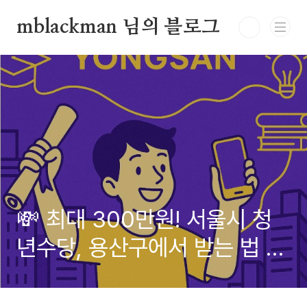
본문 바로가기
mblackman 님의 블로그
💸 최대 300만원! 서울시 청
년수당, 용산구에서 받는 법 A
to Z