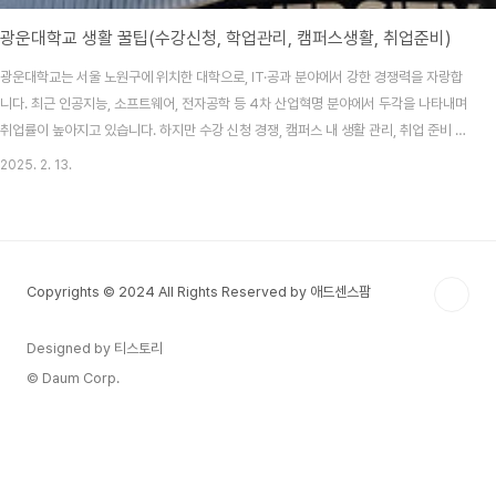
광운대학교 생활 꿀팁(수강신청, 학업관리, 캠퍼스생활, 취업준비)
광운대학교는 서울 노원구에 위치한 대학으로, IT·공과 분야에서 강한 경쟁력을 자랑합
니다. 최근 인공지능, 소프트웨어, 전자공학 등 4차 산업혁명 분야에서 두각을 나타내며
취업률이 높아지고 있습니다. 하지만 수강 신청 경쟁, 캠퍼스 내 생활 관리, 취업 준비 등
에서 어려움을 느끼는 학생들이 많습니다. 이 글에서는 수강 신청, 학업 관리, 캠퍼스 생
2025. 2. 13.
활, 취업 준비 등 광운대에서 성공적인 대학생활을 위한 필수 정보를 제공합니다.1. 수강
신청 꿀팁: 인기 강의 선점하기① 수강 신청 시스템 및 강의 평가 활용광운대 수강 신청
은 광운대학교 수강신청 시스템에서 진행됩니다. 인기 강의는 빠르게 마감되므로, 에브
리타임에서 강의평을 미리 확인하고 강의 계획서를 분석하여 자신에게 맞는 과목을 선
택하는 것이 중요합니다.②..
Copyrights © 2024 All Rights Reserved by 애드센스팜
Designed by 티스토리
© Daum Corp.