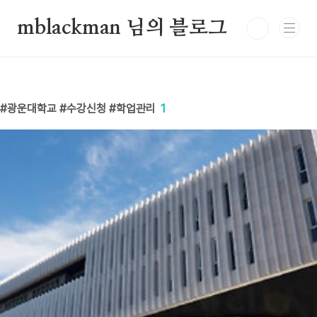
본문 바로가기
mblackman 님의 블로그
광운대학교 #수강신청 #학업관리
1