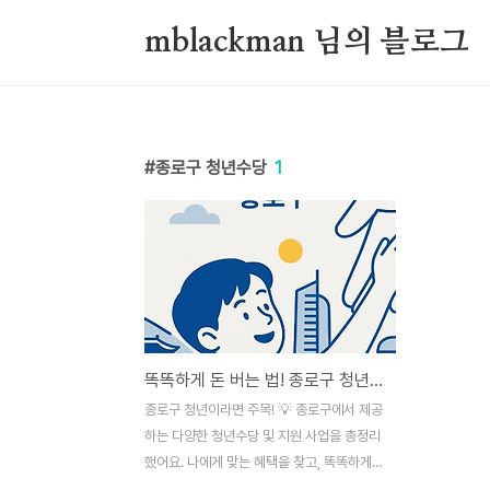
본문 바로가기
mblackman 님의 블로그
종로구 청년수당
1
똑똑하게 돈 버는 법! 종로구 청년수당 완전 정복 가이드
종로구 청년이라면 주목! 💡 종로구에서 제공
하는 다양한 청년수당 및 지원 사업을 총정리
했어요. 나에게 맞는 혜택을 찾고, 똑똑하게
활용하여 미래를 준비해 보세요! 안녕하세요!