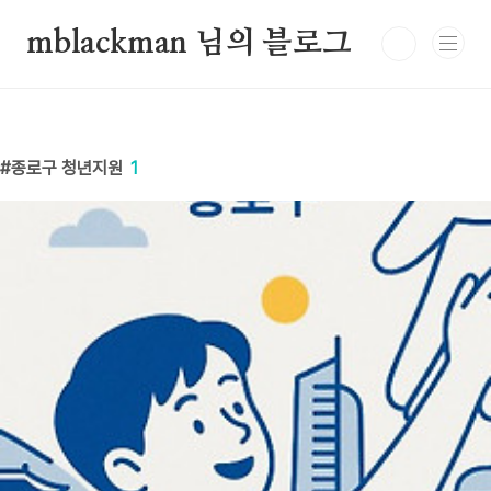
본문 바로가기
mblackman 님의 블로그
종로구 청년지원
1