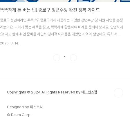
똑똑하게 돈 버는 법! 종로구 청년수당 완전 정복 가이드
종로구 청년이라면 주목! 💡 종로구에서 제공하는 다양한 청년수당 및 지원 사업을 총정
리했어요. 나에게 맞는 혜택을 찾고, 똑똑하게 활용하여 미래를 준비해 보세요! 안녕하세
요! 저도 한때 취업 준비를 하면서 경제적 어려움을 겪었던 기억이 생생해요. 특히 서울
에 살면서 월세, 생활비 부담이 정말 만만치 않잖아요? 😥 하지만 다행히도, 서울시와 각
2025. 8. 14.
구청에서는 이런 청년들을 위해 다양한 지원 정책을 운영하고 있답니다. 그중에서도 오
늘은 서울의 중심, 종로구에 거주하거나 종로구 소재 대학에 다니는 청년들을 위한 지원
1
금 제도를 자세히 알아보려고 해요. 여러분의 든든한 버팀목이 되어줄 종로구 청년 지원
사업, 지금부터 함께 살펴볼까요? 😊서울시 청년수당, 종로구 청년도 신청 가능! 💰흔히
서울시 청년수당이라고..
Copyrights © 2024 All Rights Reserved by 애드센스팜
Designed by 티스토리
© Daum Corp.