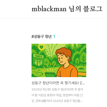
본문 바로가기
mblackman 님의 블로그
성동구 청년
1
성동구 청년이라면 꼭 챙기세요! 2025년 최신 지원금 완벽 분석
2025년 최신판! 성동구 청년이라면 꼭 챙겨
야 할 지원금 총정리! 취업, 창업부터 마음 건
강, 문화생활까지! 2025년 성동구 청년들에
게 새로운 기회를 선사할 지원금과 정책들을