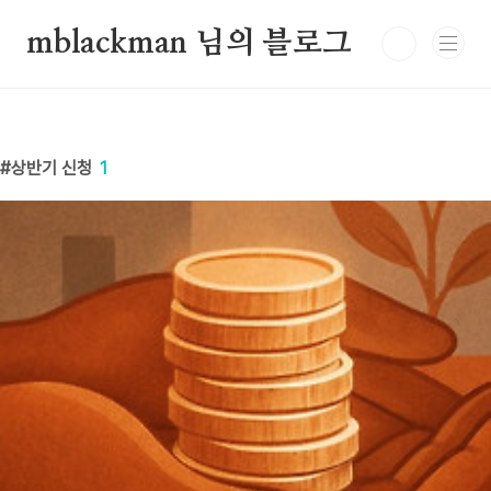
본문 바로가기
mblackman 님의 블로그
상반기 신청
1