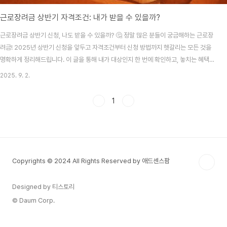
근로장려금 상반기 자격조건: 내가 받을 수 있을까?
근로장려금 상반기 신청, 나도 받을 수 있을까? 🤔 정말 많은 분들이 궁금해하는 근로장
려금! 2025년 상반기 신청을 앞두고 자격조건부터 신청 방법까지 헷갈리는 모든 것을
명확하게 정리해드립니다. 이 글을 통해 내가 대상인지 한 번에 확인하고, 놓치는 혜택
없이 꼭 받아가세요! 안녕하세요! 여러분, 혹시 통장에 월급은 스쳐 지나가고 남는 게 없
2025. 9. 2.
어 고민하고 계신가요? 😔 열심히 일하지만 생활비는 늘 부족하고, 세금 혜택은 나랑 거
리가 멀다고 생각하는 분들이 많으실 것 같아요. 솔직히 저도 그랬거든요. 그런데 매년
1
근로장려금 제도가 있다는 사실 알고 계셨나요? 정부가 저소득 근로자 가구의 실질 소득
을 지원하는 아주 착한 제도인데요, 복잡해 보이는 자격 조건 때문에 '나랑은 상관없는
얘기겠지' 하고 포기하..
Copyrights © 2024 All Rights Reserved by 애드센스팜
Designed by 티스토리
© Daum Corp.