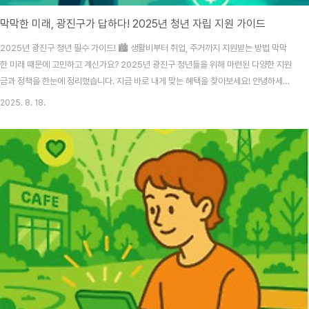
막막한 미래, 광진구가 답하다! 2025년 청년 자립 지원 가이드
2025년 광진구 청년 필수 가이드! 🏙️ 생활비부터 취업, 주거까지 지원받는 방법 막막
한 미래 때문에 고민하고 계신가요? 2025년 광진구 청년들을 위해 마련된 다양한 지원
금과 정책을 한눈에 정리했습니다. 지금 바로 내게 맞는 혜택을 찾아보세요! 안녕하세요,
여러분! 👋 요즘 물가도 너무 오르고 취업도 쉽지 않아 걱정이 많아요. 솔직히 말해서 '정
2025. 8. 18.
부 지원금'이라고 하면 왠지 복잡하고 나와는 상관없는 이야기 같잖아요? 그런데 찾아보
니까, 생각보다 훨씬 다양한 분야에서 우리를 도와주는 정책들이 정말 많더라고요. 특히
2025년에는 청년들의 생활 안정과 자립을 돕기 위해 새로운 지원 사업들도 많이 생긴
것 같아요. 😊이 글은 저처럼 지원금 신청을 망설이거나, 어떤 혜택이 있는지 몰라서 놓
치고 있는 광진..