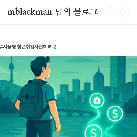
본문 바로가기
mblackman 님의 블로그
서울형 청년취업사관학교
2